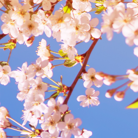
Przejdź do głównej zawartości