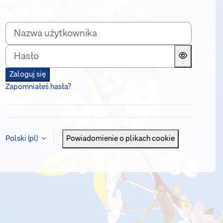
Nazwa użytkownika
Hasło
Zaloguj się
Zapomniałeś hasła?
Polski ‎(pl)‎
Powiadomienie o plikach cookie