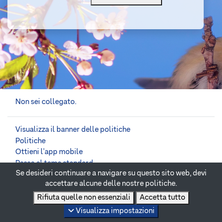
Non sei collegato.
Visualizza il banner delle politiche
Politiche
Ottieni l'app mobile
Passa al tema standard
Se desideri continuare a navigare su questo sito web, devi
accettare alcune delle nostre politiche.
Powered by
Moodle
Rifiuta quelle non essenziali
Accetta tutto
Visualizza impostazioni