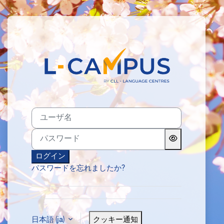
メインコンテンツへスキップする
Lcampus に
ユーザ名
パスワード
ログイン
パスワードを忘れましたか?
日本語 ‎(ja)‎
クッキー通知