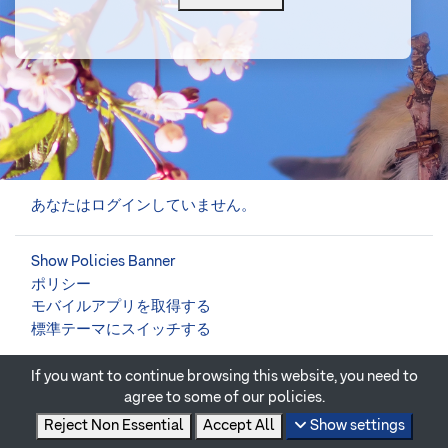
あなたはログインしていません。
Show Policies Banner
ポリシー
モバイルアプリを取得する
標準テーマにスイッチする
If you want to continue browsing this website, you need to
Powered by
Moodle
agree to some of our policies.
Reject Non Essential
Accept All
Show settings