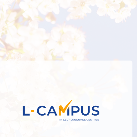
Logáil isteach go