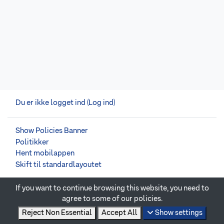
Du er ikke logget ind (
Log ind
)
Show Policies Banner
Politikker
Hent mobilappen
Skift til standardlayoutet
If you want to continue browsing this website, you need to
Drevet af
Moodle
agree to some of our policies.
Reject Non Essential
Accept All
Show settings